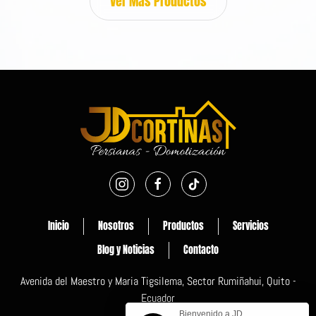
Ver Más Productos
Inicio
Nosotros
Productos
Servicios
Blog y Noticias
Contacto
Avenida del Maestro y Maria Tigsilema, Sector Rumiñahui, Quito -
Ecuador
Bienvenido a JD