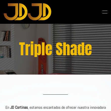
Skip to main content
Triple Shade
En
JD Cortinas
, estamos encantados de ofrecer nuestra innovadora